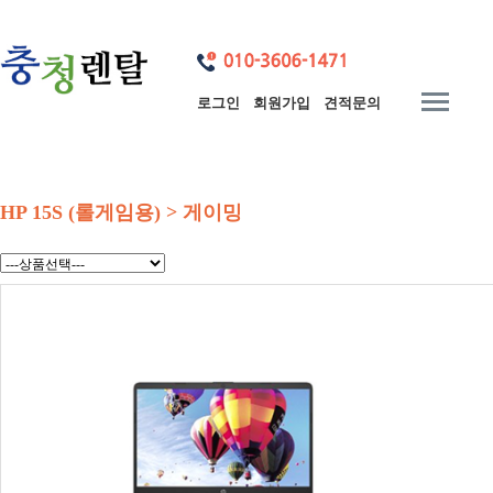
로그인
회원가입
견적문의
HP 15S (롤게임용) > 게이밍