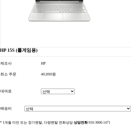
HP 15S (롤게임용)
제조사
HP
최소 주문
40,000원
대여료
배송비
* 1개월 미만 또는 장기렌탈, 다량렌탈 전화상담
상담전화
010-3606-1471