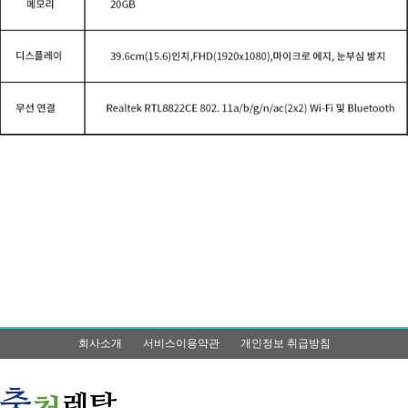
회사소개
서비스이용약관
개인정보 취급방침