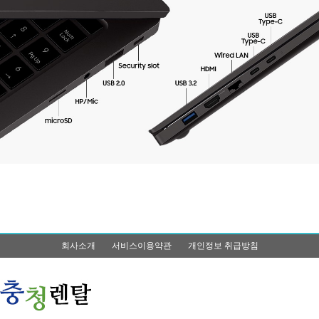
회사소개
서비스이용약관
개인정보 취급방침