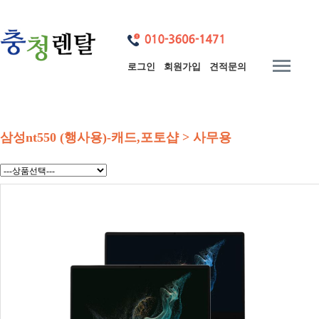
로그인
회원가입
견적문의
삼성nt550 (행사용)-캐드,포토샵 > 사무용