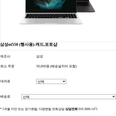
삼성nt550 (행사용)-캐드,포토샵
제조사
삼성
최소 주문
50,000원 (배송설치비 포함)
대여료
배송료
* 1개월 미만 또는 장기렌탈, 다량렌탈 전화상담
상담전화
010-3606-1471