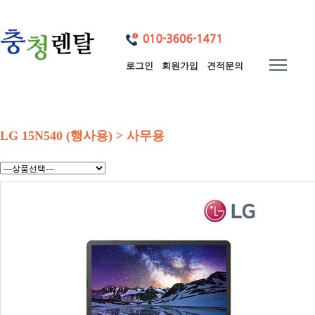
로그인
회원가입
견적문의
LG 15N540 (행사용) > 사무용