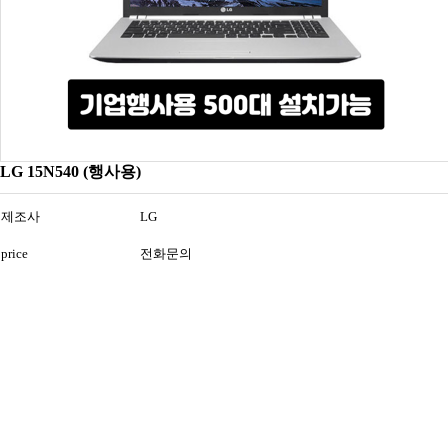
LG 15N540 (행사용)
제조사
LG
price
전화문의