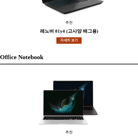
추천
레노버 81y4 (고사양 배그용)
Office Notebook
추천