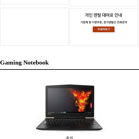
Gaming Notebook
추천