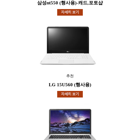
삼성nt550 (행사용)-캐드,포토샵
추천
LG 15U560 (행사용)