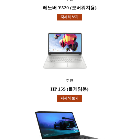
레노버 Y520 (오버워치용)
추천
HP 15S (롤게임용)